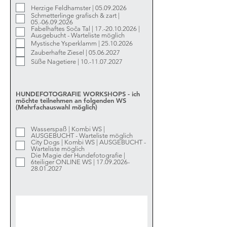
Herzige Feldhamster | 05.09.2026
Schmetterlinge grafisch & zart |
05.-06.09.2026
Fabelhaftes Soča Tal | 17.-20.10.2026 |
Ausgebucht - Warteliste möglich
Mystische Ysperklamm | 25.10.2026
Zauberhafte Ziesel | 05.06.2027
Süße Nagetiere | 10.-11.07.2027
HUNDEFOTOGRAFIE WORKSHOPS - ich
möchte teilnehmen an folgenden WS
(Mehrfachauswahl möglich)
Wasserspaß | Kombi WS |
AUSGEBUCHT - Warteliste möglich
City Dogs | Kombi WS | AUSGEBUCHT -
Warteliste möglich
Die Magie der Hundefotografie |
6teiliger ONLINE WS | 17.09.2026-
28.01.2027