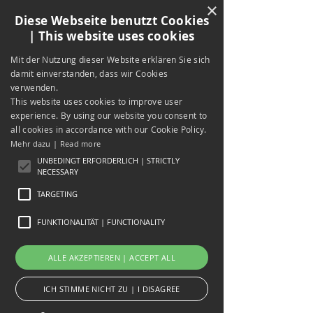
×
Diese Webseite benutzt Cookies
| This website uses cookies
Mit der Nutzung dieser Website erklären Sie sich
damit einverstanden, dass wir Cookies
verwenden.
This website uses cookies to improve user
experience. By using our website you consent to
all cookies in accordance with our Cookie Policy.
Mehr dazu | Read more
UNBEDINGT ERFORDERLICH | STRICTLY
NECESSARY
Sieh dir meine Arbeit an!
TARGETING
Zum Portfolio
FUNKTIONALITÄT | FUNCTIONALITY
ALLE AKZEPTIEREN | ACCEPT ALL
ICH STIMME NICHT ZU | I DISAGREE