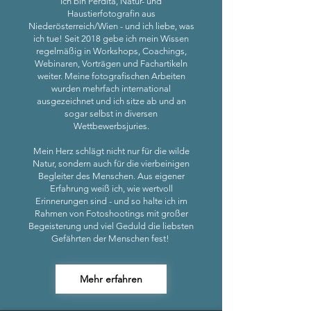
Ich bin Perdita, Natur- und
Haustierfotografin aus
Niederösterreich/Wien - und ich liebe, was
ich tue! Seit 2018 gebe ich mein Wissen
regelmäßig in Workshops, Coachings,
Webinaren, Vorträgen und Fachartikeln
weiter. Meine fotografischen Arbeiten
wurden mehrfach international
ausgezeichnet und ich sitze ab und an
sogar selbst in diversen
Wettbewerbsjuries.
Mein Herz schlägt nicht nur für die wilde
Natur, sondern auch für die vierbeinigen
Begleiter des Menschen. Aus eigener
Erfahrung weiß ich, wie wertvoll
Erinnerungen sind - und so halte ich im
Rahmen von Fotoshootings mit großer
Begeisterung und viel Geduld die liebsten
Gefährten der Menschen fest!
Mehr erfahren