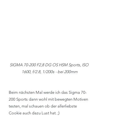
SIGMA 70-200 F2,8 DG OS HSM Sports, ISO 
1600, f/2.8, 1/200s - bei 200mm
Beim nächsten Mal werde ich das Sigma 70-
200 Sports dann wohl mit bewegten Motiven 
testen, mal schauen ob der allerliebste 
Cookie auch dazu Lust hat. ;)