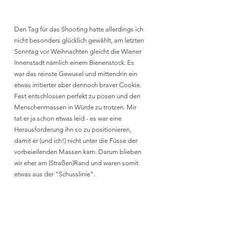
Den Tag für das Shooting hatte allerdings ich 
nicht besonders glücklich gewählt, am letzten 
Sonntag vor Weihnachten gleicht die Wiener 
Innenstadt nämlich einem Bienenstock. Es 
war das reinste Gewusel und mittendrin ein 
etwas irritierter aber dennoch braver Cookie. 
Fest entschlossen perfekt zu posen und den 
Menschenmassen in Würde zu trotzen. Mir 
tat er ja schon etwas leid - es war eine 
Herausforderung ihn so zu positionieren, 
damit er (und ich!) nicht unter die Füsse der 
vorbeieilenden Massen kam. Darum blieben 
wir eher am (Straßen)Rand und waren somit 
etwas aus der "Schusslinie".