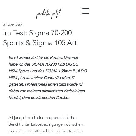
31. Jan. 2020
Im Test: Sigma 70-200
Sports & Sigma 105 Art
Es ist wieder Zeit für ein Review. Diesmal 
habe ich das SIGMA 70-200 F2,8 DG OS 
HSM Sports und das SIGMA 105mm F1,4 DG 
HSM | Art an meiner Canon 5d Mark III 
getestet. Professionell unterstützt wurde ich 
dabei von meinem allerliebsten vierbeinigen 
Model, dem entzückenden Cookie.
All jene, die sich einen supertechnischen 
Bericht unter Laborbedingungen wünschen, 
muss ich nun enttäuschen. Es erwartet euch 