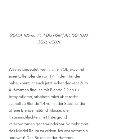
SIGMA 105mm F1,4 DG HSM | Art, ISO 1000, 
f/2.0, 1/200s
Was es bedeutet, wenn ich ein Objektiv mit 
einer Offenblende von 1.4 in den Händen 
habe, könnt ihr euch jetzt sicher denken! Zum 
Aufwärmen fing ich mit Blende 2.2 an zu 
fotografieren, arbeitete mich aber recht 
schnell zu Blende 1.4 vor. In der Stadt ist die 
offene Blende natürlich klasse, die 
Häuserschluchten im Hintergrund 
verschwimmen ganz wunderbar. So bekommt 
das Model Raum zu wirken. Ich war sofort hin 
und weg! Das Bokeh ist der Hammer, 