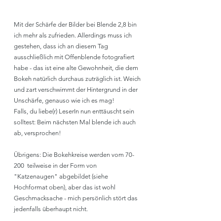
Mit der Schärfe der Bilder bei Blende 2,8 bin 
ich mehr als zufrieden. Allerdings muss ich 
gestehen, dass ich an diesem Tag 
ausschließlich mit Offenblende fotografiert 
habe - das ist eine alte Gewohnheit, die dem 
Bokeh natürlich durchaus zuträglich ist. Weich 
und zart verschwimmt der Hintergrund in der 
Unschärfe, genauso wie ich es mag! 
Falls, du liebe(r) LeserIn nun enttäuscht sein 
solltest: Beim nächsten Mal blende ich auch 
ab, versprochen!
Übrigens: Die Bokehkreise werden vom 70-
200  teilweise in der Form von 
"Katzenaugen" abgebildet (siehe 
Hochformat oben), aber das ist wohl 
Geschmacksache - mich persönlich stört das 
jedenfalls überhaupt nicht. 