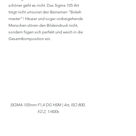
schöner geht es nicht. Das Sigma 105 Art 
trägt nicht umsonst den Beinamen "Bokeh 
master"! Häuser und sogar vorbeigehende 
Menschen stören den Bildeindruck nicht, 
sondern fügen sich perfekt und weich in die 
Gesamtkomposition ein.
SIGMA 105mm F1,4 DG HSM | Art, ISO 800, 
f/2.2, 1/400s