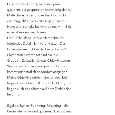
Das Objektiv kommt, wie von Sigma 
gewohnt, ausgesprochen hochwertig daher. 
Mattschwarz ist es und es fasst sich toll an - 
das mag ich! Das 70-200 liegt gut in der 
Hand und ist makellos verarbeitet. Mit 1,8kg 
ist es aber kein Leichtgewicht. 
Den Technikfans unter euch möchte ich 
folgendes Detail nicht vorenthalten: Das 
Linsensystem im Objektiv besteht aus 24 
Elementen, verarbeitet sind sie in 22 
Gruppen. Zusätzlich ist das Objektiv gegen 
Staub- und Spritzwasser geschützt - das 
kommt mir natürlich besonders entgegen. 
Meine Objektive dürfen nämlich auch bei 
Regen- und Schneefall raus in die Natur, und 
liegen auch des öfteren auf dem (Erd)Boden 
herum. ;)
Egal ob Tasten, Zoomring, Fokusring - alle 
Bedienelemente sind gut erreichbar und auch 