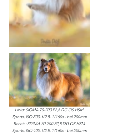
Links: SIGMA 70-200 F2,8 DG OS HSM 
Sports, ISO 800, f/2.8, 1/160s - bei 200mm
Rechts: SIGMA 70-200 F2,8 DG OS HSM 
Sports, ISO 400, f/2.8, 1/160s - bei 200mm