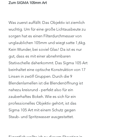
Zum SIGMA 105mm Art
Was zuerst auffällt: Das Objektiv ist ziemlich 
wuchtig. Um für eine große Lichtausbeute zu 
sorgen hat es einen Filterdurchmesser von 
unglaublichen 105mm und wiegt satte 1,6kg. 
Kein Wunder, bei soviel Glas! Da ist es nur 
gut, dass es mit einer abnehmbaren 
Stativschelle daherkommt. Das Sigma 105 Art 
beinhaltet eine optische Konstruktion von 17 
Linsen in zwölf Gruppen. Durch die 9 
Blendenlamellen ist die Blendenöffnung ist 
nahezu kreisrund - perfekt also für ein 
zauberhaftes Bokeh. Wie es sich für ein 
professionelles Objektiv gehört, ist das 
Sigma 105 Art mit einem Schutz gegen 
Staub- und Spritzwasser ausgestattet. 
Eigentlich wollte ich zu diesem Shooting in 