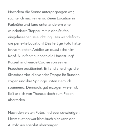
Nachdem die Sonne untergegangen war, 
suchte ich nach einer schönen Location in 
Parknähe und fand unter anderem eine 
wunderbare Treppe, mit in den Stufen 
eingelassener Beleuchtung. Das war definitiv 
die perfekte Location! Das fertige Foto hatte 
ich vom ersten Anblick an quasi schon im 
Kopf. Nun fehlt nur noch die Umsetzung!
Kurzerhand wurde Cookie von seinem 
Frauchen positioniert. Er fand allerdings die 
Skateboarder, die vor der Treppe ihr Runden 
zogen und ihre Sprünge übten ziemlich 
spannend. Dennoch, gut erzogen wie er ist, 
ließ er sich von Theresa doch zum Posen 
überreden.
Nach den ersten Fotos in dieser schwierigen 
Lichtsituation war klar: Auch hier kann der 
Autofokus absolut überzeugen!