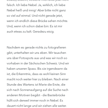
falsch. Ich liebe Nebel. Ja, wirklich, ich liebe 
Nebel heiß und innig! Aber bitte nicht ganz 
so viel auf einmal. Und nicht gerade jetzt, 
wenn ich endlich diese Brücke sehen möchte. 
Und, wenn ich schon dabei bin: Es ist mir 
auch etwas zu kalt. Geradezu eisig.
Nachdem es gerade nichts zu fotografieren 
gibt, unterhalten wir uns eben. Wir tauschen 
uns über Fotospots aus und was wir noch so 
vorhaben in der Sächsischen Schweiz. Und wir 
haben unseren Spass. Bis sie irgendwann da 
ist, die Erkenntnis, dass es wohl keinen Sinn 
macht noch weiter hier zu bleiben. Nach einer 
Stunde des Wartens ist Marie die Erste, die 
sich nach Sonnenaufgang auf die Suche nach 
anderen Motiven begibt - die Basteibrücke 
hüllt sich derweil immer noch in Nebel. Es 
dauert nicht lange und wir ziehen alle weiter.