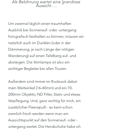
Als Belohnung wartet eine grandiose 
Aussicht ....
Um zweimal täglich einen traumhaften 
Ausblick bei Sonnenauf- oder -untergang 
fotografisch festhalten zu können, müssen wir 
natürlich auch im Dunklen (oder in der 
Dämmerung, je nach Länge der nötigen 
Wanderung) auf einen Tafelberg auf- und 
absteigen. Die Stirnlampe ist also ein 
wichtiger Begleiter bei allen Touren.
Außerdem sind immer im Rucksack dabei: 
mein Weitwinkel (16-40mm) und ein 70-
200mm Objektiv, ND Filter, Stativ und etwas 
Verpflegung. Und, ganz wichtig für mich, ein 
zusätzlicher Fleecepulli - es kann schon 
ziemlich frisch werden wenn man am 
Aussichtspunkt auf den Sonnenauf- oder -
untergang wartet. Die Handschuhe habe ich 