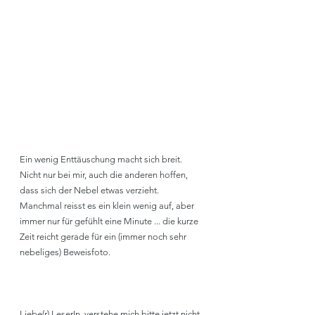
Ein wenig Enttäuschung macht sich breit. 
Nicht nur bei mir, auch die anderen hoffen, 
dass sich der Nebel etwas verzieht. 
Manchmal reisst es ein klein wenig auf, aber 
immer nur für gefühlt eine Minute ... die kurze 
Zeit reicht gerade für ein (immer noch sehr 
nebeliges) Beweisfoto.
Liebe(r) LeserIn, verstehe mich bitte jetzt nicht 