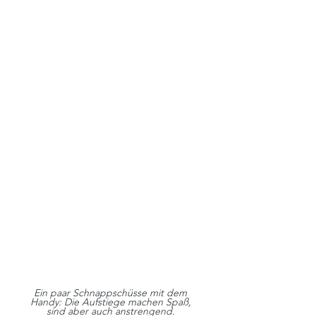
Ein paar Schnappschüsse mit dem 
Handy: Die Aufstiege machen Spaß, 
sind aber auch anstrengend. 