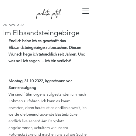
24. Nov. 2022
Im Elbsandsteingebirge
Endlich habe ich es geschafft das 
Elbsandsteingebirge zu besuchen. Diesen 
Wunsch hege ich tatsächlich seit Jahren. Und 
was soll ich sagen .... ich bin verliebt!
Montag, 31.10.2022, irgendwann vor 
Sonnenaufgang
Wir sind frühmorgens aufgestanden um nach 
Lohmen zu fahren. Ich kann es kaum 
erwarten, denn heute ist es endlich soweit, ich 
werde die beeindruckende Basteibrücke 
endlich live sehen! Am Parkplatz 
angekommen, schultern wir unsere 
Fotorucksäcke und machen uns auf die Suche 