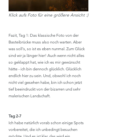
Klick aufs Foto für eine größere Ansicht :)
Fazit, Tag 1: Das klassische Foto von der 
Basteibrücke muss also noch warten. Aber 
was soll's, so ist es eben nunmal. Zum Glück 
sind wir ja länger hier! Auch wenn nicht alles 
so geklappt hat, wie ich es mir gewünscht 
hätte - ich bin dennoch glücklich. Glücklich 
endlich hier zu sein. Und, obwohl ich noch 
nicht viel gesehen habe, bin ich schon jetzt 
tief beeindruckt von der bizarren und sehr 
malerischen Landschaft.
Tag 2-7
Ich habe natürlich vorab schon einige Spots 
vorbereitet, die ich unbedingt besuchen 
möchte. Und es ist klar, das wird ein 