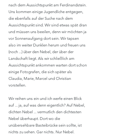
nach dem Aussichtspunkt am Ferdinandstein. 
Uns kommen einige Jugendliche entgegen, 
die ebenfalls auf der Suche nach dem 
Aussichtspunkt sind. Wir sind etwas spät dran 
und müssen uns beeilen, denn wir möchten ja 
vor Sonnenaufgang dort sein. Wir tapsen 
also im weiter Dunklen herum und freuen uns 
(noch ...) über den Nebel, der über der 
Landschaft liegt. Als wir schließlich am 
Aussichtspunkt ankommen warten dort schon 
einige Fotografen, die sich später als 
Claudia, Marie, Marcel und Christian 
vorstellen. 
Wir reihen uns ein und ich werfe einen Blick 
auf ... ja, auf was denn eigentlich? Auf Nebel, 
dichten Nebel ... vermutlich den dichtesten 
Nebel überhaupt. Dort wo die 
unübersehbare Basteibrücke sein sollte, ist 
nichts zu sehen. Gar nichts. Nur Nebel. 