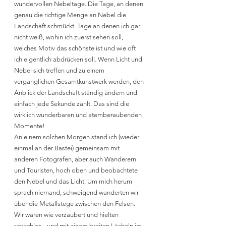
wundervollen Nebeltage. Die Tage, an denen 
genau die richtige Menge an Nebel die 
Landschaft schmückt. Tage an denen ich gar 
nicht weiß, wohin ich zuerst sehen soll, 
welches Motiv das schönste ist und wie oft 
ich eigentlich abdrücken soll. Wenn Licht und 
Nebel sich treffen und zu einem 
vergänglichen Gesamtkunstwerk werden, den 
Anblick der Landschaft ständig ändern und 
einfach jede Sekunde zählt. Das sind die 
wirklich wunderbaren und atemberaubenden 
Momente!
An einem solchen Morgen stand ich (wieder 
einmal an der Bastei) gemeinsam mit 
anderen Fotografen, aber auch Wanderern 
und Touristen, hoch oben und beobachtete 
den Nebel und das Licht. Um mich herum 
sprach niemand, schweigend wanderten wir 
über die Metallstege zwischen den Felsen. 
Wir waren wie verzaubert und hielten 
sprachlos - und mit einem breiten Lächeln im 