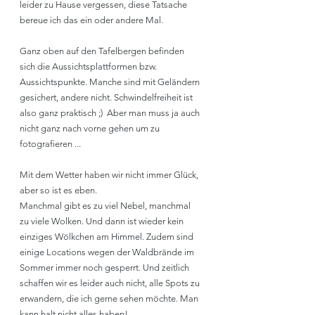
leider zu Hause vergessen, diese Tatsache 
bereue ich das ein oder andere Mal.
Ganz oben auf den Tafelbergen befinden 
sich die Aussichtsplattformen bzw. 
Aussichtspunkte. Manche sind mit Geländern 
gesichert, andere nicht. Schwindelfreiheit ist 
also ganz praktisch ;)  Aber man muss ja auch 
nicht ganz nach vorne gehen um zu 
fotografieren ...
Mit dem Wetter haben wir nicht immer Glück, 
aber so ist es eben. 
Manchmal gibt es zu viel Nebel, manchmal 
zu viele Wolken. Und dann ist wieder kein 
einziges Wölkchen am Himmel. Zudem sind 
einige Locations wegen der Waldbrände im 
Sommer immer noch gesperrt. Und zeitlich 
schaffen wir es leider auch nicht, alle Spots zu 
erwandern, die ich gerne sehen möchte. Man 
kann halt nicht alles haben! 