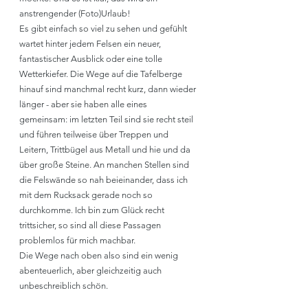
anstrengender (Foto)Urlaub! 
Es gibt einfach so viel zu sehen und gefühlt 
wartet hinter jedem Felsen ein neuer, 
fantastischer Ausblick oder eine tolle 
Wetterkiefer. Die Wege auf die Tafelberge 
hinauf sind manchmal recht kurz, dann wieder 
länger - aber sie haben alle eines 
gemeinsam: im letzten Teil sind sie recht steil 
und führen teilweise über Treppen und 
Leitern, Trittbügel aus Metall und hie und da 
über große Steine. An manchen Stellen sind 
die Felswände so nah beieinander, dass ich 
mit dem Rucksack gerade noch so 
durchkomme. Ich bin zum Glück recht 
trittsicher, so sind all diese Passagen 
problemlos für mich machbar.
Die Wege nach oben also sind ein wenig 
abenteuerlich, aber gleichzeitig auch 
unbeschreiblich schön.  